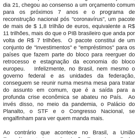
dia 21, chegou ao consenso a um orçamento comum
para os próximos 7 anos e o programa de
reconstrução nacional pós "coronavírus", um pacote
de mais de $ 1,8 trilhão de euros, equivalente a R$
11 trilhões, mais do que o PIB brasileiro que anda por
volta de R$ 7 trilhões. O pacote constitui de um
conjunto de "investimentos" e "empréstimos" para os
países que fazem parte do bloco para reerguer do
retrocesso e estagnação da economia do bloco
europeu. Infelizmente, no Brasil, nem mesmo o
governo federal e as unidades da federação,
conseguem se reunir numa mesma mesa para tratar
do assunto em comum, que é a saída para a
profunda crise econômica se abateu no País. Ao
invés disso, no meio da pandemia, o Palácio do
Planalto, o STF e o Congresso Nacional, se
engalfinham para ver quem manda mais.
Ao contrário que acontece no Brasil, a União