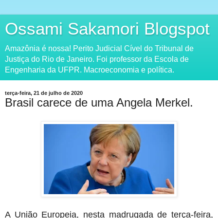
Ossami Sakamori Blogspot
Amazônia é nossa! Perito Judicial Cível do Tribunal de
Justiça do Rio de Janeiro. Foi professor da Escola de
Engenharia da UFPR. Macroeconomia e política.
terça-feira, 21 de julho de 2020
Brasil carece de uma Angela Merkel.
A União Europeia, nesta madrugada de terça-feira,