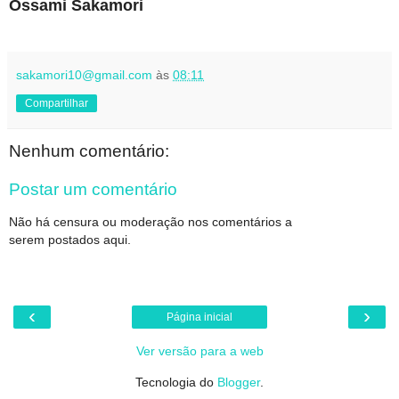
Ossami Sakamori
sakamori10@gmail.com
às
08:11
Compartilhar
Nenhum comentário:
Postar um comentário
Não há censura ou moderação nos comentários a
serem postados aqui.
‹
›
Página inicial
Ver versão para a web
Tecnologia do
Blogger
.