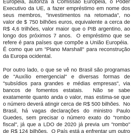
Européia, autoriza a Comissão Europeia, o Poder
Executivo da UE, a fazer empréstimo em nome dos
seus membros, "investimentos na retomada", no
valor de $ 750 bilhões euros, equivalente a cerca de
R$ 4,6 trilhões, valor maior que o PIB argentino, ao
longo dos próximos 7 anos. O empréstimo que se
refere é para países que compõe a União Européia.
É como que um "Plano Marshall" para reconstrução
da Europa ocidental.
Por outro lado, o que se vê no Brasil são programas
de "Auxílio emergencial" e diversas formas de
"subsídios para grandes e médias empresas", via
bancos de fomentos estatais. Não se sabe
exatamente quanto anda o valor, mas estima-se que
o número deverá atingir cerca de R$ 500 bilhões. No
Brasil, há vagas declarações do ministro Paulo
Guedes, sem precisar o número exato do "rombo
fiscal", já que a LDO de 2020 já previa um "rombo"
de R$ 124 bilhões. O País está a enfrentar um outro